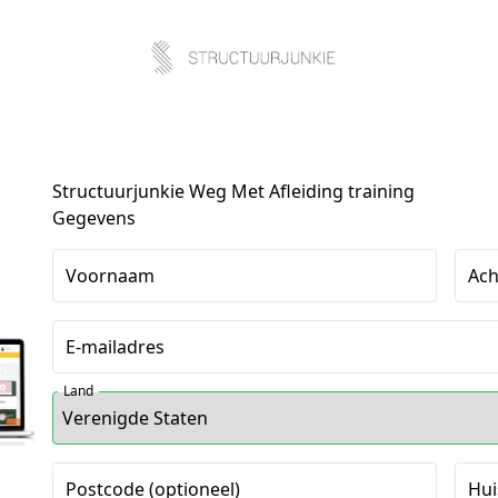
Structuurjunkie Weg Met Afleiding training
Gegevens
Voornaam
Ac
E-mailadres
Land
Postcode (optioneel)
Hui