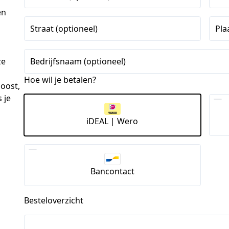
en
Straat (optioneel)
Pla
ze
Bedrijfsnaam (optioneel)
Hoe wil je betalen?
boost,
 je
iDEAL | Wero
Bancontact
Besteloverzicht