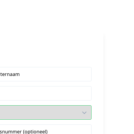
hternaam
snummer (optioneel)