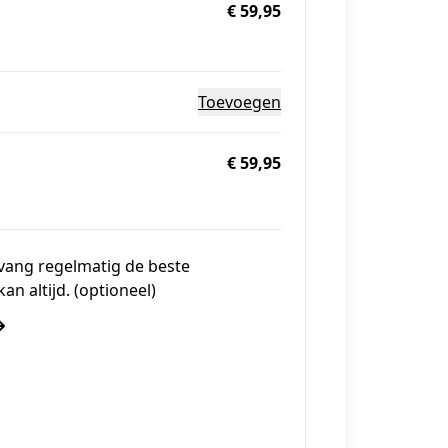
€ 59,95
Toevoegen
€ 59,95
ntvang regelmatig de beste
kan altijd. (optioneel)