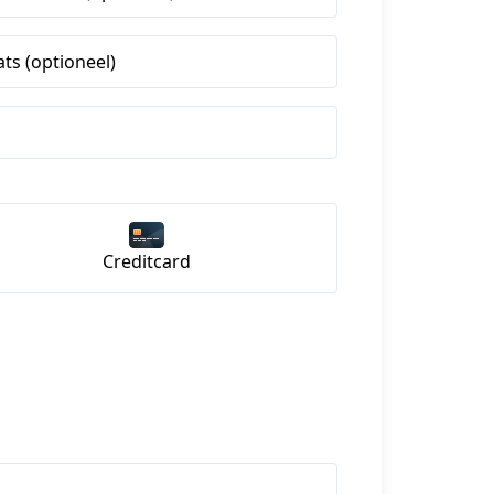
ats (optioneel)
Creditcard