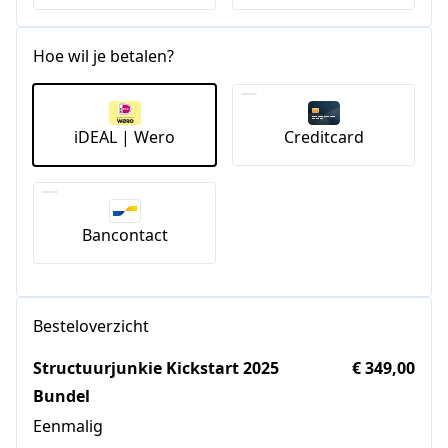
Hoe wil je betalen?
iDEAL | Wero
Creditcard
Bancontact
Besteloverzicht
Structuurjunkie Kickstart 2025
€ 349,00
Bundel
Eenmalig