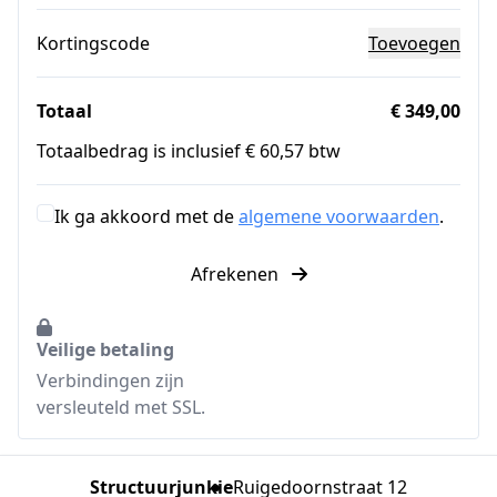
Kortingscode
Toevoegen
Totaal
€ 349,00
Totaalbedrag is inclusief € 60,57 btw
Ik ga akkoord met de
algemene voorwaarden
.
Afrekenen
Veilige betaling
Verbindingen zijn
versleuteld met SSL.
Structuurjunkie
Ruigedoornstraat 12